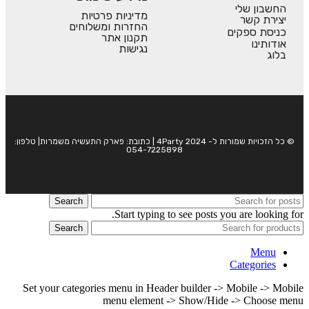
החשבון שלי
מדיניות פרטיות
יצירת קשר
החזרות ומשלוחים
כניסת ספקים
תקנון אתר
אודותינו
נגישות
בלוג
© כל הזכויות שמורות ל- 4Party 2024 | כתובת: פארק התעשיה משמרות| טלפון:
054-7225898
Search
Start typing to see posts you are looking for.
Search
Menu
Categories
Set your categories menu in Header builder -> Mobile -> Mobile
menu element -> Show/Hide -> Choose menu