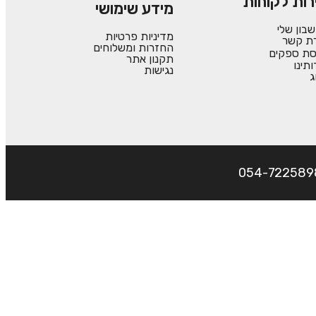
רות לקוחות
מידע שימושי
בון שלי
מדיניות פרטיות
רת קשר
החזרות ומשלוחים
סת ספקים
תקנון אתר
ותינו
נגישות
ג