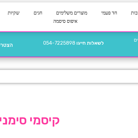
בות
חד פעמי
מוצרים משלימים
חגים
שקיות
איפוס סיסמה
לשאלות חייגו
054-7225898
הצטרפו
קיסמי סימנ