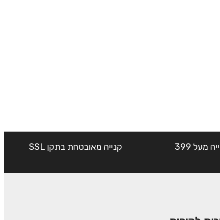
שליח עד הבית חינם בקנייה מעל 399
קנייה מאובטחת בתקן SSL