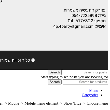
ק
פארק התעשיה משמרות
נייד:
054-7225898
טלפון:
04-6776322
אימיל:
4p.4party@gmail.com
© כל הזכויות שמורות ל- 4Party 2024 | כתובת: פארק התעשיה משמרות| טל
Search
Start typing to see posts you are looking for.
Search
Menu
Categories
lder -> Mobile -> Mobile menu element -> Show/Hide -> Choose menu