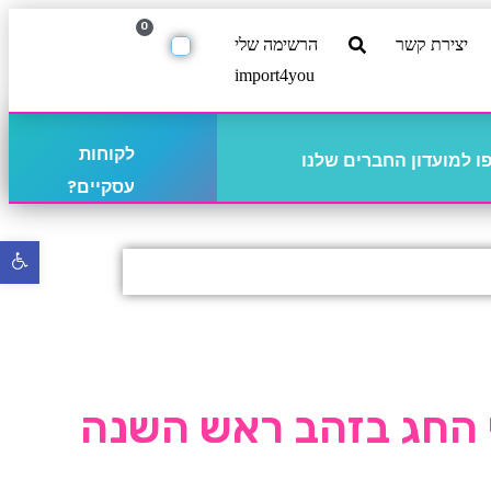
0
יצירת קשר
הרשימה שלי
import4you
לקוחות
 למועדון החברים שלנו
עסקיים?
פתח
סרגל
נגישו
י החג בזהב ראש השנה