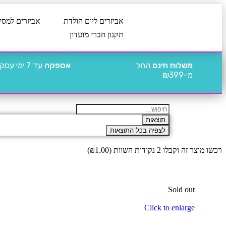
אביזרים ליום הולדת
אביזרים למסי
תקנון חברי מועדון
משלוח חינם
החל
אספקה
עד 7 ימי עסקים
מ-₪399
תוצאות
לצפיה בכל התוצאות
רכשו מוצר זה וקבלו 2 נקודות השוות (
1.00
₪
)
Sold out
Click to enlarge