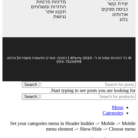
מדיניות פרטיות
יצירת קשר
החזרות ומשלוחים
כניסת ספקים
תקנון אתר
אודותינו
נגישות
בלוג
© כל הזכויות שמורות ל- 4Party 2024 | כתובת: פארק התעשיה משמרות| טלפון:
054-7225898
Search
Start typing to see posts you are looking for.
Search
Menu
Categories
Set your categories menu in Header builder -> Mobile -> Mobile
menu element -> Show/Hide -> Choose menu