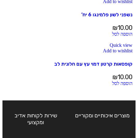
Add to wishlist
נשפני לשון פלמינגו 6 יח’
₪
10.00
הוספה לסל
Quick view
Add to wishlist
קופסאות קרטון דמוי עץ עם חלונית לב
₪
10.00
הוספה לסל
מוצרים איכותיים ומקוריים
שירות לקוחות אדיב
ומקצועי