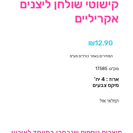
קישוטי שולחן ליצנים
אקריליים
₪
12.90
המחירים באתר כוללים מע"מ
מק״ט: 17585
ארוז : 4 יח’
מיקס צבעים
המלאי אזל
מוצרים נוספים שנבחרו במיוחד לאירוע