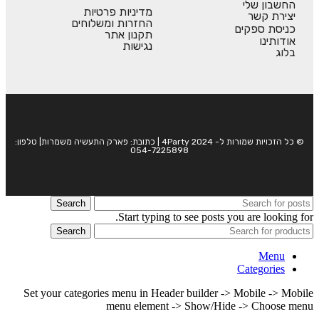
החשבון שלי
מדיניות פרטיות
יצירת קשר
החזרות ומשלוחים
כניסת ספקים
תקנון אתר
אודותינו
נגישות
בלוג
© כל הזכויות שמורות ל- 4Party 2024 | כתובת: פארק התעשיה משמרות| טלפון:
054-7225898
Search
Start typing to see posts you are looking for.
Search
Menu
Categories
Set your categories menu in Header builder -> Mobile -> Mobile
menu element -> Show/Hide -> Choose menu