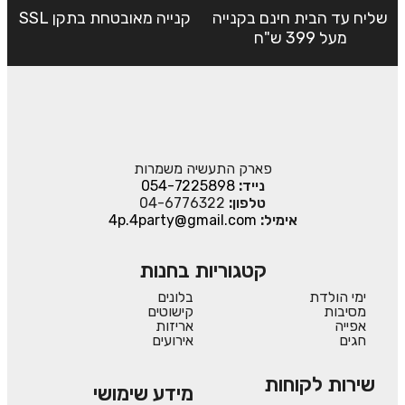
שליח עד הבית חינם בקנייה
קנייה מאובטחת בתקן SSL
מעל 399 ש"ח
פארק התעשיה משמרות
נייד:
054-7225898
טלפון:
04-6776322
אימיל:
4p.4party@gmail.com
קטגוריות בחנות
ימי הולדת
בלונים
מסיבות
קישוטים
אפייה
אריזות
חגים
אירועים
שירות לקוחות
מידע שימושי