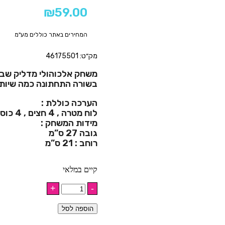
₪
59.00
המחירים באתר כוללים מע"מ
מק״ט: 46175501
משחק אלכוהולי מדליק שבו 
בשורה התחתונה כמה שיותר
הערכה כוללת :
לוח מטרה , 4 חצים , 4 כוסות שוט.
מידות המשחק :
גובה 27 ס”מ
רוחב : 21 ס”מ
קיים במלאי
הוספה לסל