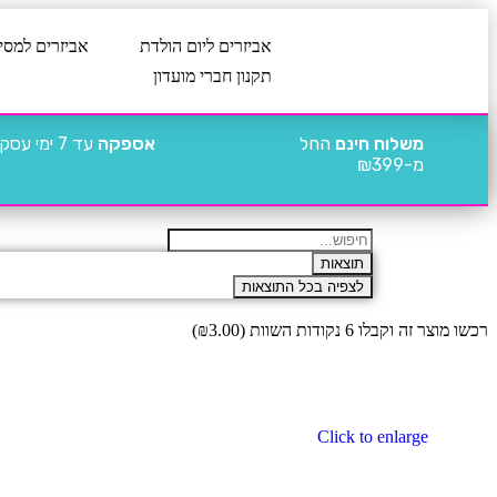
אביזרים ליום הולדת
אביזרים למסי
תקנון חברי מועדון
משלוח חינם
החל
אספקה
עד 7 ימי עסקים
מ-₪399
תוצאות
לצפיה בכל התוצאות
רכשו מוצר זה וקבלו 6 נקודות השוות (
3.00
₪
)
Click to enlarge