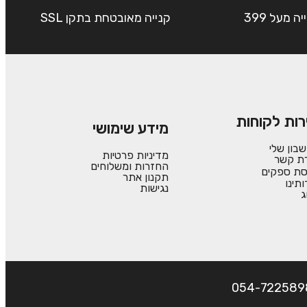
שליח עד הבית חינם בקנייה מעל 399
קנייה מאובטחת בתקן SSL
רות לקוחות
מידע שימושי
בון שלי
מדיניות פרטיות
רת קשר
החזרות ומשלוחים
סת ספקים
תקנון אתר
ותינו
נגישות
ג