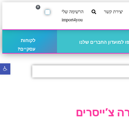
0
יצירת קשר
הרשימה שלי
import4you
לקוחות
 למועדון החברים שלנו
עסקיים?
פתח
סרגל
נגישו
 צ’ייסרים