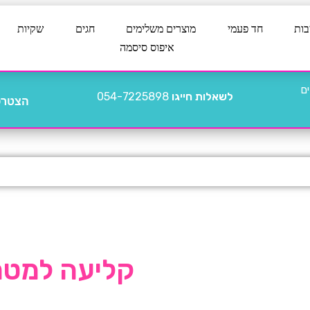
בות
חד פעמי
מוצרים משלימים
חגים
שקיות
איפוס סיסמה
לשאלות חייגו
054-7225898
הצטרפו
קליעה למטרה