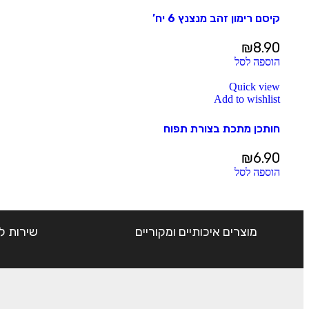
קיסם רימון זהב מנצנץ 6 יח’
₪
8.90
הוספה לסל
Quick view
Add to wishlist
חותכן מתכת בצורת תפוח
₪
6.90
הוספה לסל
מוצרים איכותיים ומקוריים
שירות ל