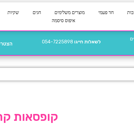
בות
חד פעמי
מוצרים משלימים
חגים
שקיות
איפוס סיסמה
לשאלות חייגו
054-7225898
הצטרפו
קופסאות קרטון 