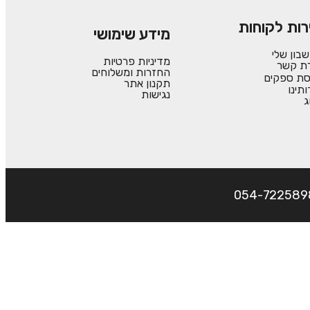
רות לקוחות
מידע שימושי
בון שלי
מדיניות פרטיות
רת קשר
החזרות ומשלוחים
סת ספקים
תקנון אתר
ותינו
נגישות
ג