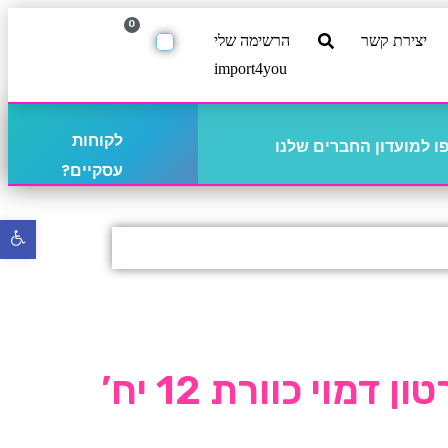
0
יצירת קשר
הרשימה שלי
import4you
לקוחות
 למועדון החברים שלנו
עסקיים?
פתח
סרגל
נגישו
דמוי כוורת 12 יח’