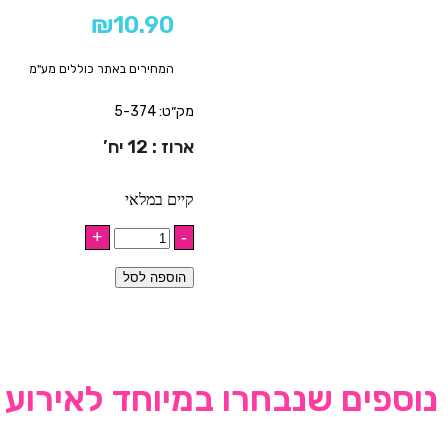
₪
10.90
המחירים באתר כוללים מע"מ
מק״ט: 5-374
ארוז : 12 יח’
קיים במלאי
הוספה לסל
נוספים שנבחרו במיוחד לאירוע