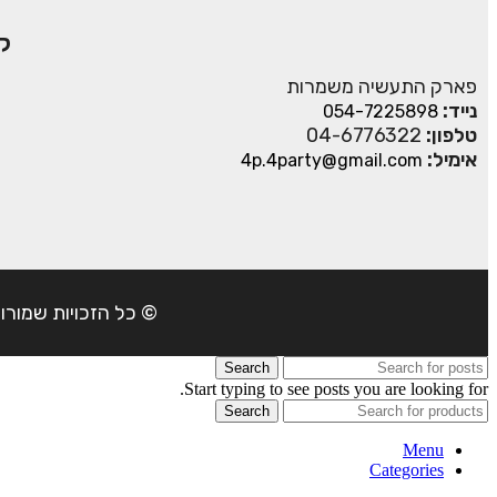
ק
פארק התעשיה משמרות
נייד:
054-7225898
טלפון:
04-6776322
אימיל:
4p.4party@gmail.com
© כל הזכויות שמורות ל- 4Party 2024 | כתובת: פארק התעשיה משמרות| טל
Search
Start typing to see posts you are looking for.
Search
Menu
Categories