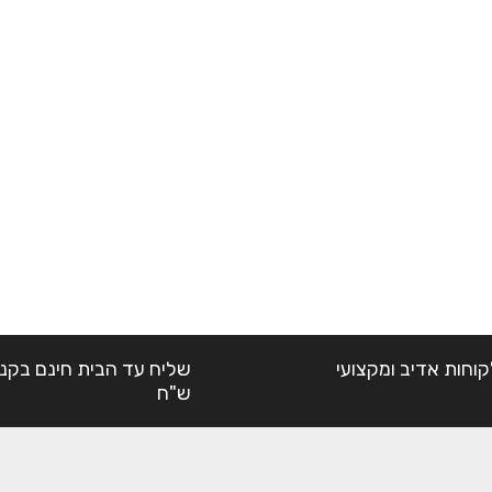
קוחות אדיב ומקצועי
ש"ח