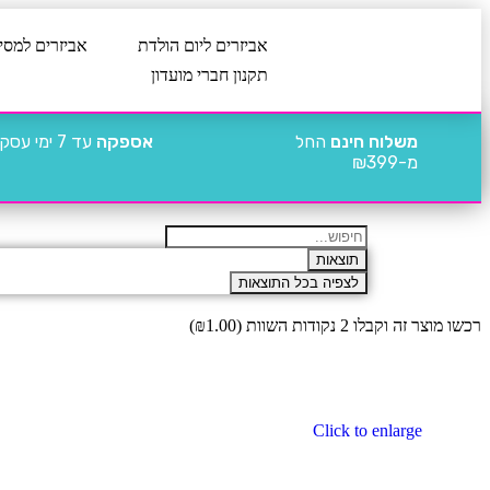
אביזרים ליום הולדת
אביזרים למסי
תקנון חברי מועדון
משלוח חינם
החל
אספקה
עד 7 ימי עסקים
מ-₪399
תוצאות
לצפיה בכל התוצאות
רכשו מוצר זה וקבלו 2 נקודות השוות (
1.00
₪
)
Click to enlarge