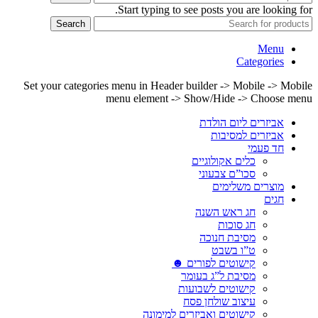
Start typing to see posts you are looking for.
Search
Menu
Categories
Set your categories menu in Header builder -> Mobile -> Mobile
menu element -> Show/Hide -> Choose menu
אביזרים ליום הולדת
אביזרים למסיבות
חד פעמי
כלים אקולוגיים
סכו”ם צבעוני
מוצרים משלימים
חגים
חג ראש השנה
חג סוכות
מסיבת חנוכה
ט”ו בשבט
קישוטים לפורים ☻
מסיבת ל”ג בעומר
קישוטים לשבועות
עיצוב שולחן פסח
קישוטים ואביזרים למימונה