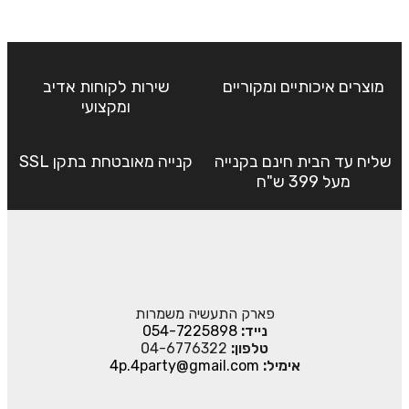
מוצרים איכותיים ומקוריים
שירות לקוחות אדיב
ומקצועי
שליח עד הבית חינם בקנייה
קנייה מאובטחת בתקן SSL
מעל 399 ש"ח
פארק התעשיה משמרות
נייד:
054-7225898
טלפון:
04-6776322
אימיל:
4p.4party@gmail.com