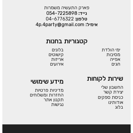
פארק התעשיה משמרות
נייד:
054-7225898
טלפון:
04-6776322
אימיל:
4p.4party@gmail.com
קטגוריות בחנות
ימי הולדת
בלונים
מסיבות
קישוטים
אפייה
אריזות
חגים
אירועים
שירות לקוחות
מידע שימושי
החשבון שלי
מדיניות פרטיות
יצירת קשר
החזרות ומשלוחים
כניסת ספקים
תקנון אתר
אודותינו
נגישות
בלוג