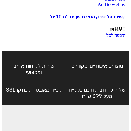
Add to wishlist
קשיות פלסטיק מסיבת שן תכלת 10 יח’
₪
8.90
הוספה לסל
מוצרים איכותיים ומקוריים
שירות לקוחות אדיב
ומקצועי
שליח עד הבית חינם בקנייה
קנייה מאובטחת בתקן SSL
מעל 399 ש"ח