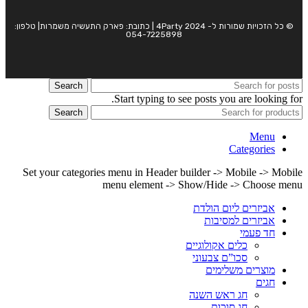
© כל הזכויות שמורות ל- 4Party 2024 | כתובת: פארק התעשיה משמרות| טלפון:
054-7225898
Search
Start typing to see posts you are looking for.
Search
Menu
Categories
Set your categories menu in Header builder -> Mobile -> Mobile
menu element -> Show/Hide -> Choose menu
אביזרים ליום הולדת
אביזרים למסיבות
חד פעמי
כלים אקולוגיים
סכו”ם צבעוני
מוצרים משלימים
חגים
חג ראש השנה
חג סוכות