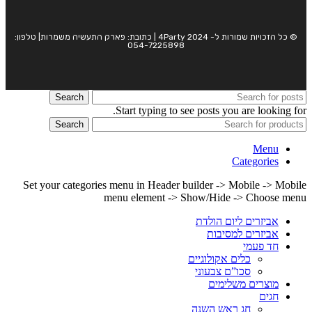
© כל הזכויות שמורות ל- 4Party 2024 | כתובת: פארק התעשיה משמרות| טלפון:
054-7225898
Search
Start typing to see posts you are looking for.
Search
Menu
Categories
Set your categories menu in Header builder -> Mobile -> Mobile
menu element -> Show/Hide -> Choose menu
אביזרים ליום הולדת
אביזרים למסיבות
חד פעמי
כלים אקולוגיים
סכו”ם צבעוני
מוצרים משלימים
חגים
חג ראש השנה