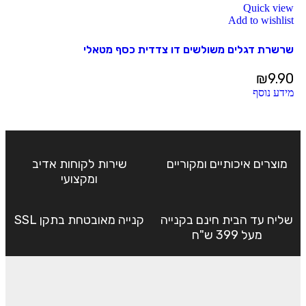
Quick view
Add to wishlist
שרשרת דגלים משולשים דו צדדית כסף מטאלי
₪
9.90
מידע נוסף
מוצרים איכותיים ומקוריים
שירות לקוחות אדיב
ומקצועי
שליח עד הבית חינם בקנייה
קנייה מאובטחת בתקן SSL
מעל 399 ש"ח