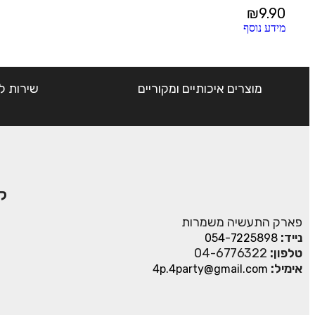
₪
9.90
מידע נוסף
מוצרים איכותיים ומקוריים
שירות ל
ק
פארק התעשיה משמרות
נייד:
054-7225898
טלפון:
04-6776322
אימיל:
4p.4party@gmail.com