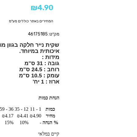
₪
4.90
המחירים באתר כוללים מע"מ
מק״ט: 46175185
ארוז : 1 יח'

הנחת כמות
כמות
1 - 11
12 - 35
36 - 59
מחיר
4.90
₪
4.41
₪
4.17
₪
% הנחה
-
10%
15%
קיים במלאי