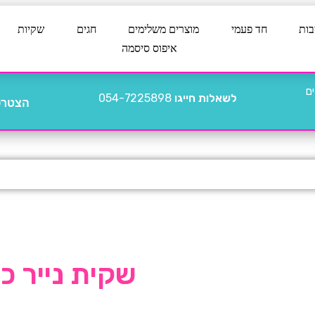
בות
חד פעמי
מוצרים משלימים
חגים
שקיות
איפוס סיסמה
לשאלות חייגו
054-7225898
הצטרפו
שקית נייר כסף 