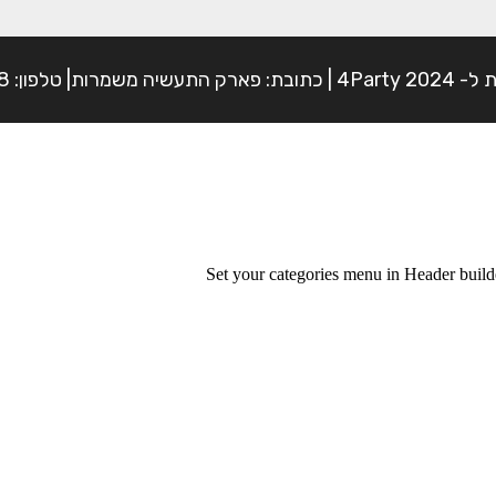
פון: 054-7225898
Set your categories menu in Header bui