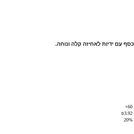
60+
₪
3.92
20%