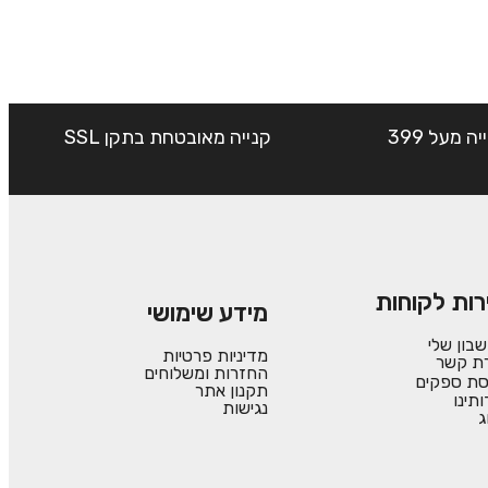
שליח עד הבית חינם בקנייה מעל 399
קנייה מאובטחת בתקן SSL
רות לקוחות
מידע שימושי
בון שלי
מדיניות פרטיות
רת קשר
החזרות ומשלוחים
סת ספקים
תקנון אתר
ותינו
נגישות
ג