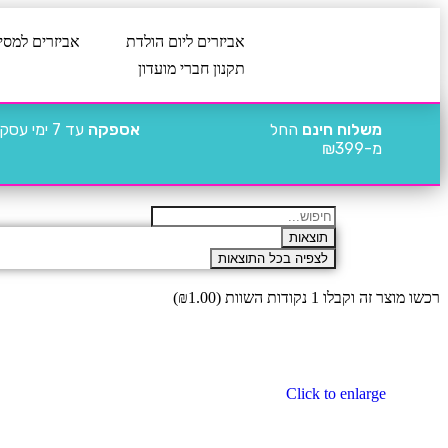
אביזרים ליום הולדת
אביזרים למסי
תקנון חברי מועדון
משלוח חינם
החל
אספקה
עד 7 ימי עסקים
מ-₪399
תוצאות
לצפיה בכל התוצאות
רכשו מוצר זה וקבלו 1 נקודות השוות (
1.00
₪
)
Click to enlarge