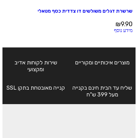
שרשרת דגלים משולשים דו צדדית כסף מטאלי
₪
9.90
מידע נוסף
מוצרים איכותיים ומקוריים
שירות לקוחות אדיב
ומקצועי
שליח עד הבית חינם בקנייה
קנייה מאובטחת בתקן SSL
מעל 399 ש"ח