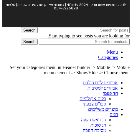
© כל הזכויות שמורות ל- 4Party 2024 | כתובת: פארק התעשיה משמרות| טלפון:
054-7225898
Search
Start typing to see posts you are looking for.
Search
Menu
Categories
Set your categories menu in Header builder -> Mobile -> Mobile
menu element -> Show/Hide -> Choose menu
אביזרים ליום הולדת
אביזרים למסיבות
חד פעמי
כלים אקולוגיים
סכו”ם צבעוני
מוצרים משלימים
חגים
חג ראש השנה
חג סוכות
מסיבת חנוכה