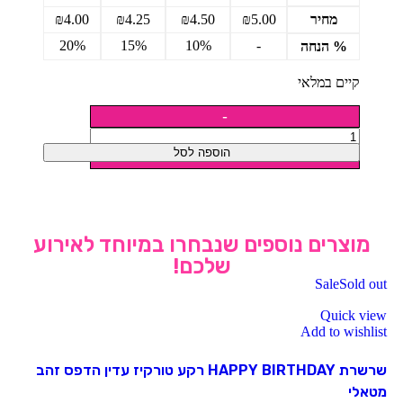
מחיר
5.00
₪
4.50
₪
4.25
₪
4.00
₪
20%
15%
10%
-
% הנחה
קיים במלאי
הוספה לסל
מוצרים נוספים שנבחרו במיוחד לאירוע
שלכם!
Sale
Sold out
Quick view
Add to wishlist
שרשרת HAPPY BIRTHDAY רקע טורקיז עדין הדפס זהב
מטאלי