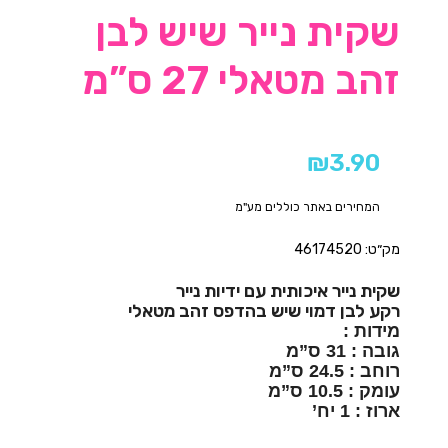
שקית נייר שיש לבן
זהב מטאלי 27 ס”מ
₪
3.90
המחירים באתר כוללים מע"מ
מק״ט: 46174520
שקית נייר איכותית עם ידיות נייר
רקע לבן דמוי שיש בהדפס זהב מטאלי
מידות :
גובה : 31 ס”מ
רוחב : 24.5 ס”מ
עומק : 10.5 ס”מ
ארוז : 1 יח’