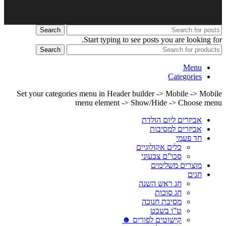
Search
Start typing to see posts you are looking for.
Search
Menu
Categories
Set your categories menu in Header builder -> Mobile -> Mobile
menu element -> Show/Hide -> Choose menu
אביזרים ליום הולדת
אביזרים למסיבות
חד פעמי
כלים אקולוגיים
סכו”ם צבעוני
מוצרים משלימים
חגים
חג ראש השנה
חג סוכות
מסיבת חנוכה
ט”ו בשבט
קישוטים לפורים ☻