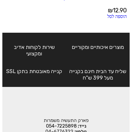
₪
12.90
הוספה לסל
מוצרים איכותיים ומקוריים
שירות לקוחות אדיב
ומקצועי
שליח עד הבית חינם בקנייה
קנייה מאובטחת בתקן SSL
מעל 399 ש"ח
פארק התעשיה משמרות
נייד:
054-7225898
טלפון:
04-6776322