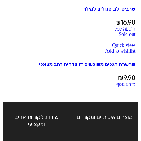
שרביטי לב סגולים למילוי
₪
16.90
הוספה לסל
Sold out
Quick view
Add to wishlist
שרשרת דגלים משולשים דו צדדית זהב מטאלי
₪
9.90
מידע נוסף
מוצרים איכותיים ומקוריים
שירות לקוחות אדיב
ומקצועי