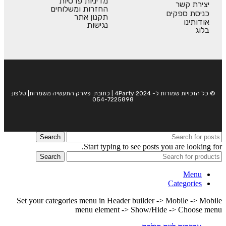
מדיניות פרטיות
יצירת קשר
החזרות ומשלוחים
כניסת ספקים
תקנון אתר
אודותינו
נגישות
בלוג
© כל הזכויות שמורות ל- 4Party 2024 | כתובת: פארק התעשיה משמרות| טלפון:
054-7225898
Search
Start typing to see posts you are looking for.
Search
Menu
Categories
Set your categories menu in Header builder -> Mobile -> Mobile
menu element -> Show/Hide -> Choose menu