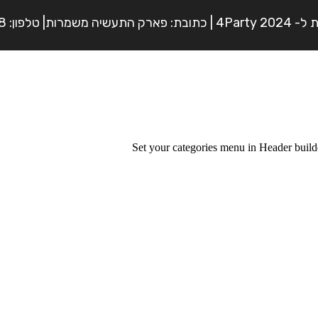
פון: 054-7225898
Set your categories menu in Header bui