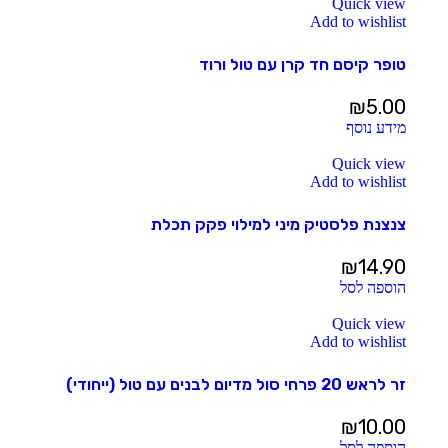
Quick view
Add to wishlist
טופר קיסם חד קרן עם טול ורוד
₪
5.00
מידע נוסף
Quick view
Add to wishlist
צנצנת פלסטיק מיני למילוי פקק תכלת
₪
14.90
הוספה לסל
Quick view
Add to wishlist
זר לראש 20 פרחי סול מדיום לבנים עם טול (ייחודי)
₪
10.00
הוספה לסל