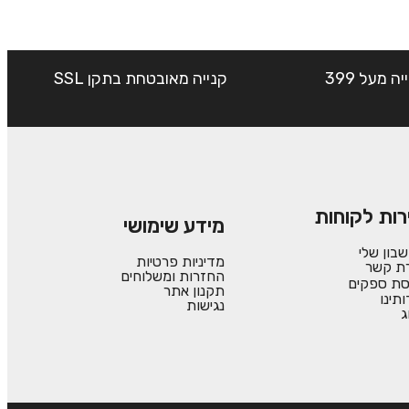
שליח עד הבית חינם בקנייה מעל 399
קנייה מאובטחת בתקן SSL
רות לקוחות
מידע שימושי
בון שלי
מדיניות פרטיות
רת קשר
החזרות ומשלוחים
סת ספקים
תקנון אתר
ותינו
נגישות
ג