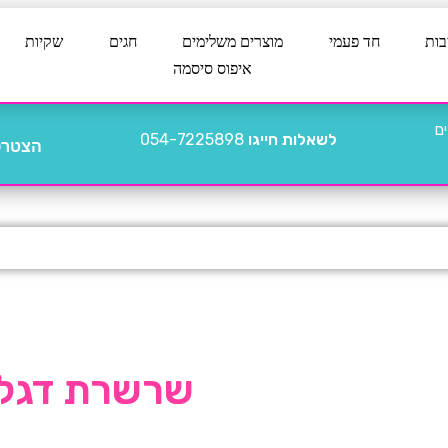
בות
חד פעמי
מוצרים משלימים
חגים
שקיות
איפוס סיסמה
לשאלות חייגו
054-7225898
הצטרפו
שרשרת דגלים