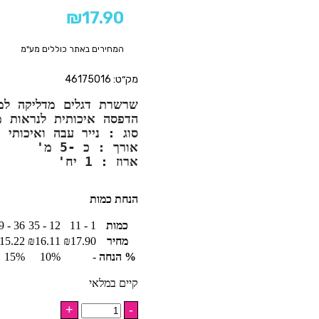
₪
17.90
המחירים באתר כוללים מע"מ
מק״ט: 46175016
שרשרת דגלים מדליקה למ
הדפסה איכותית לנראות 
סוג : נייר עבה ואיכותי
אורך : כ -5 מ'
ארוז : 1 יח'
הנחת כמות
כמות
1 - 11
12 - 35
36 - 59
מחיר
17.90
₪
16.11
₪
15.22
% הנחה
-
10%
15%
קיים במלאי