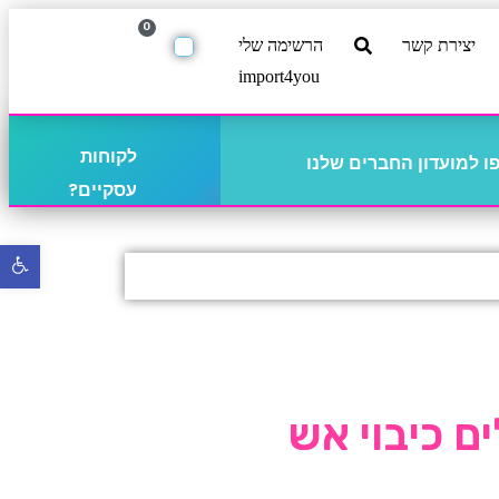
0
יצירת קשר
הרשימה שלי
import4you
לקוחות
 למועדון החברים שלנו
עסקיים?
פתח
סרגל
נגישו
 כיבוי אש