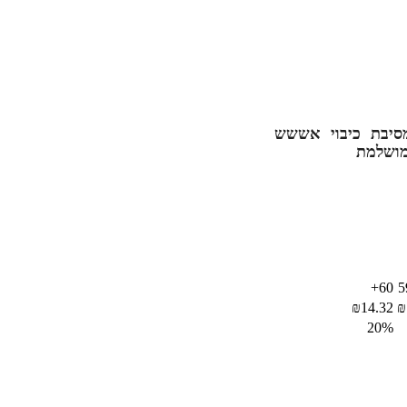
סיבת כיבוי אששש
מושלמת
60+
₪
14.32
₪
20%