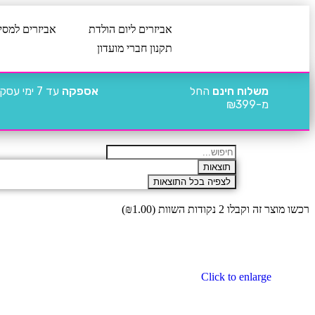
אביזרים ליום הולדת
אביזרים למסי
תקנון חברי מועדון
משלוח חינם
החל
אספקה
עד 7 ימי עסקים
מ-₪399
תוצאות
לצפיה בכל התוצאות
רכשו מוצר זה וקבלו 2 נקודות השוות (
1.00
₪
)
Click to enlarge