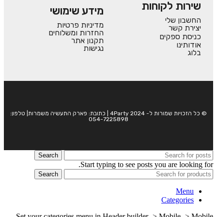
שירות לקוחות
מידע שימושי
החשבון שלי
מדיניות פרטיות
יצירת קשר
החזרות ומשלוחים
כניסת ספקים
תקנון אתר
אודותינו
נגישות
בלוג
© כל הזכויות שמורות ל- 4Party 2024 | כתובת: פארק התעשיה משמרות| טלפון:
054-7225898
Search
Start typing to see posts you are looking for.
Search
Menu
Categories
Set your categories menu in Header builder -> Mobile -> Mobile