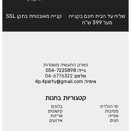
שליח עד הבית חינם בקנייה
קנייה מאובטחת בתקן SSL
מעל 399 ש"ח
פארק התעשיה משמרות
נייד:
054-7225898
טלפון:
04-6776322
אימיל:
4p.4party@gmail.com
קטגוריות בחנות
ימי הולדת
בלונים
מסיבות
קישוטים
אפייה
אריזות
חגים
אירועים