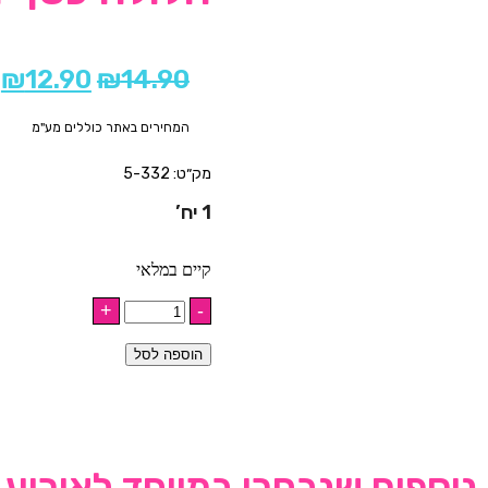
₪
12.90
₪
14.90
המחירים באתר כוללים מע"מ
מק״ט: 5-332
1 יח’
קיים במלאי
הוספה לסל
נוספים שנבחרו במיוחד לאירוע