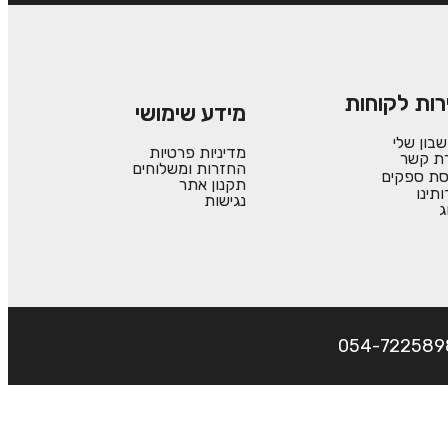
רות לקוחות
מידע שימושי
בון שלי
מדיניות פרטיות
רת קשר
החזרות ומשלוחים
סת ספקים
תקנון אתר
ותינו
נגישות
ג