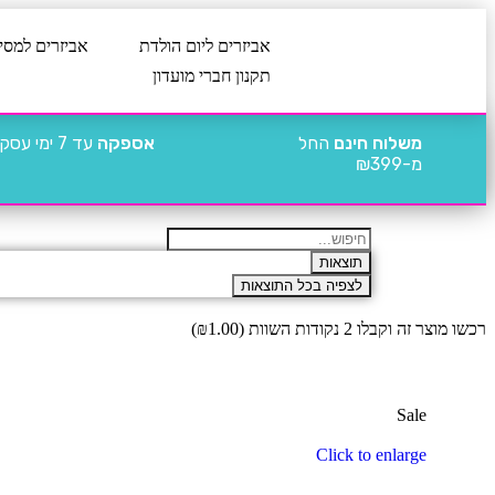
אביזרים ליום הולדת
אביזרים למסי
תקנון חברי מועדון
משלוח חינם
החל
אספקה
עד 7 ימי עסקים
מ-₪399
תוצאות
לצפיה בכל התוצאות
רכשו מוצר זה וקבלו 2 נקודות השוות (
1.00
₪
)
Sale
Click to enlarge