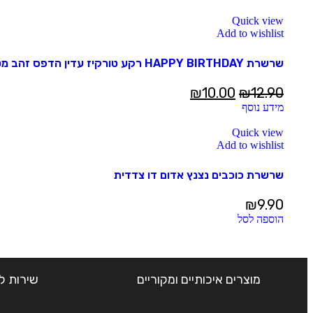
Quick view
Add to wishlist
שרשרת HAPPY BIRTHDAY רקע טורקיז עדין הדפס זהב מטאלי
₪
10.00
₪
12.90
מידע נוסף
Quick view
Add to wishlist
שרשרת כוכבים נצנץ אדום דו צדדית
₪
9.90
הוספה לסל
מוצרים איכותיים ומקוריים
שירות ל