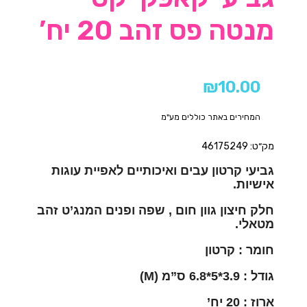
מנטה פס זהב 20 יח’
₪
10.00
המחירים באתר כוללים מע"מ
מק״ט: 46175249
גביעי קרטון עבים ואיכותיים לאפיית עוגות
אישיות.
חלק חיצון גוון חום , שפה ופנים המנג’ט זהב
מטאלי.
חומר : קרטון
גודל : 3.9*5*6.8 ס”מ (M)
ארוז : 20 יח’