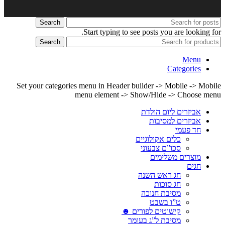
Search
Start typing to see posts you are looking for.
Search
Menu
Categories
Set your categories menu in Header builder -> Mobile -> Mobile
menu element -> Show/Hide -> Choose menu
אביזרים ליום הולדת
אביזרים למסיבות
חד פעמי
כלים אקולוגיים
סכו”ם צבעוני
מוצרים משלימים
חגים
חג ראש השנה
חג סוכות
מסיבת חנוכה
ט”ו בשבט
קישוטים לפורים ☻
מסיבת ל”ג בעומר