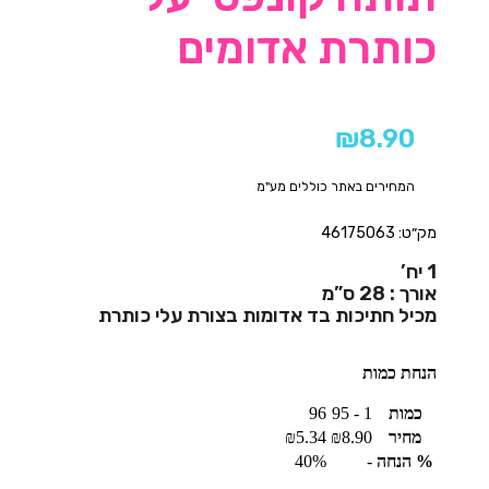
כותרת אדומים
₪
8.90
המחירים באתר כוללים מע"מ
מק״ט: 46175063
1 יח’
אורך : 28 ס”מ
מכיל חתיכות בד אדומות בצורת עלי כותרת
הנחת כמות
כמות
1 - 95
96
מחיר
8.90
₪
5.34
₪
% הנחה
-
40%