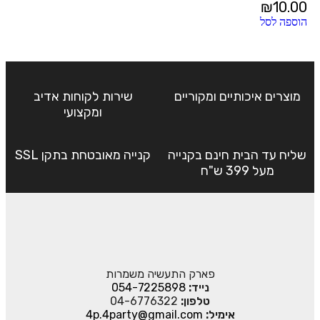
₪
10.00
הוספה לסל
מוצרים איכותיים ומקוריים
שירות לקוחות אדיב
ומקצועי
שליח עד הבית חינם בקנייה
קנייה מאובטחת בתקן SSL
מעל 399 ש"ח
פארק התעשיה משמרות
נייד:
054-7225898
טלפון:
04-6776322
אימיל:
4p.4party@gmail.com