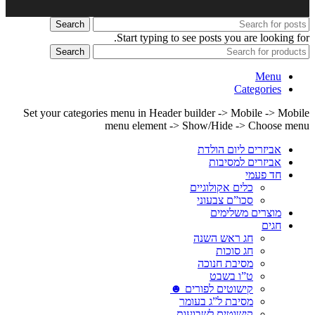
Search
Start typing to see posts you are looking for.
Search
Menu
Categories
Set your categories menu in Header builder -> Mobile -> Mobile
menu element -> Show/Hide -> Choose menu
אביזרים ליום הולדת
אביזרים למסיבות
חד פעמי
כלים אקולוגיים
סכו”ם צבעוני
מוצרים משלימים
חגים
חג ראש השנה
חג סוכות
מסיבת חנוכה
ט”ו בשבט
קישוטים לפורים ☻
מסיבת ל”ג בעומר
קישוטים לשבועות