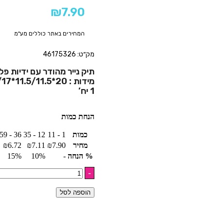
₪
7.90
המחירים באתר כוללים מע"מ
מק״ט: 46175326
תיק נייר מהודר עם ידיות פל
מידות : 20*11.5/11.5*17/17 ס”מ
1 יח’
הנחת כמות
כמות
1 - 11
12 - 35
36 - 59
מחיר
7.90
₪
7.11
₪
6.72
₪
% הנחה
-
10%
15%
הוספה לסל