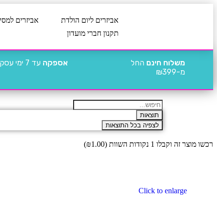
אביזרים ליום הולדת
אביזרים למסי
תקנון חברי מועדון
משלוח חינם
החל
אספקה
עד 7 ימי עסקים
מ-₪399
תוצאות
לצפיה בכל התוצאות
רכשו מוצר זה וקבלו 1 נקודות השוות (
1.00
₪
)
Click to enlarge