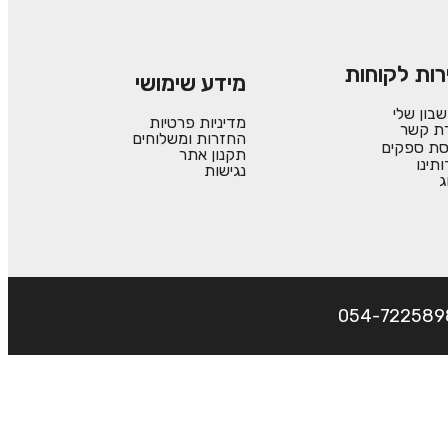
רות לקוחות
מידע שימושי
בון שלי
מדיניות פרטיות
רת קשר
החזרות ומשלוחים
סת ספקים
תקנון אתר
ותינו
נגישות
ג