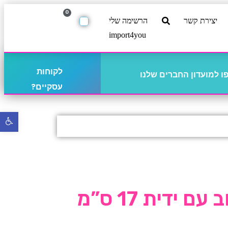
0
יצירת קשר
הרשימה שלי
import4you
לקוחות
 למועדון החברים שלנו
עסקיים?
פתח
סרגל
נגישו
ם ידית 17 ס”מ