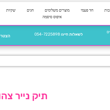
בות
חד פעמי
מוצרים משלימים
חגים
שקיות
איפוס סיסמה
לשאלות חייגו
054-7225898
הצטרפו
תיק נייר צהוב ע