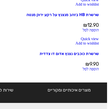
Add to wishlist
שרשרת HB בזהב מנצנץ על רקע ירוק מנטה
₪
12.90
הוספה לסל
Quick view
Add to wishlist
שרשרת כוכבים נצנץ אדום דו צדדית
₪
9.90
הוספה לסל
מוצרים איכותיים ומקוריים
שירות ל