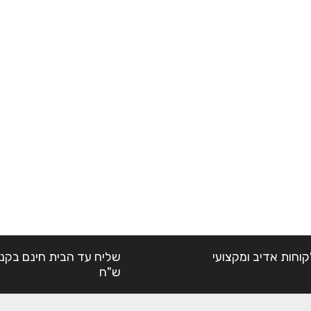
קוחות אדיב ומקצועי
ש"ח