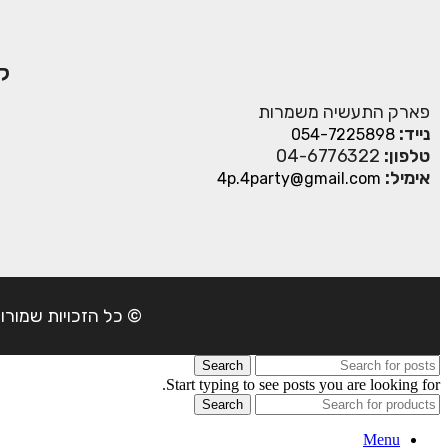
ק
פארק התעשיה משמרות
נייד:
054-7225898
טלפון:
04-6776322
אימיל:
4p.4party@gmail.com
© כל הזכויות שמורות ל- 4Party 2024 | כתובת: פארק התעשיה משמרות| טל
Search
Start typing to see posts you are looking for.
Search
Menu