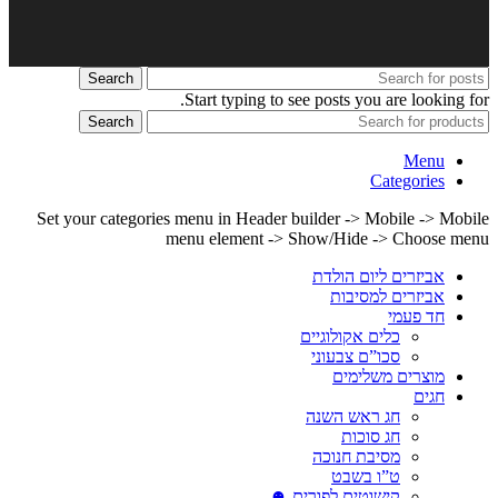
Search
Start typing to see posts you are looking for.
Search
Menu
Categories
Set your categories menu in Header builder -> Mobile -> Mobile
menu element -> Show/Hide -> Choose menu
אביזרים ליום הולדת
אביזרים למסיבות
חד פעמי
כלים אקולוגיים
סכו”ם צבעוני
מוצרים משלימים
חגים
חג ראש השנה
חג סוכות
מסיבת חנוכה
ט”ו בשבט
קישוטים לפורים ☻