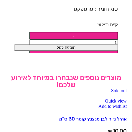
סוג חומר : פרספקט
קיים במלאי
הוספה לסל
מוצרים נוספים שנבחרו במיוחד לאירוע
שלכם!
Sold out
Quick view
Add to wishlist
אהיל נייר לבן מנצנץ קוטר 30 ס”מ
₪
10.00