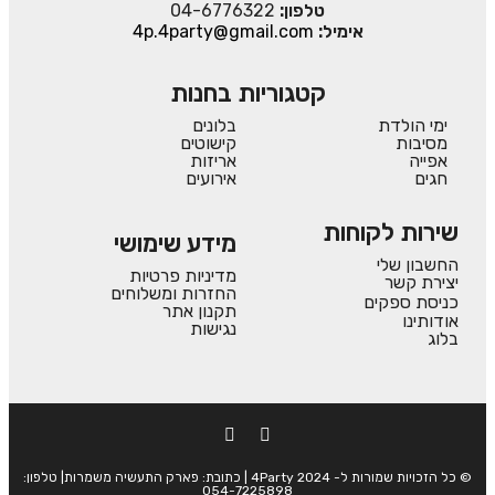
טלפון:
04-6776322
אימיל:
4p.4party@gmail.com
קטגוריות בחנות
ימי הולדת
בלונים
מסיבות
קישוטים
אפייה
אריזות
חגים
אירועים
שירות לקוחות
מידע שימושי
החשבון שלי
מדיניות פרטיות
יצירת קשר
החזרות ומשלוחים
כניסת ספקים
תקנון אתר
אודותינו
נגישות
בלוג
© כל הזכויות שמורות ל- 4Party 2024 | כתובת: פארק התעשיה משמרות| טלפון:
054-7225898