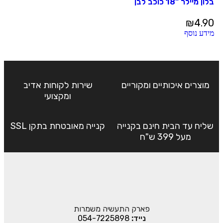
בלון מיילר “18 כוכב לבן
₪
4.90
מידע נוסף
מוצרים איכותיים ומקוריים
שירות לקוחות אדיב
ומקצועי
שליח עד הבית חינם בקנייה
קנייה מאובטחת בתקן SSL
מעל 399 ש"ח
פארק התעשיה משמרות
נייד:
054-7225898