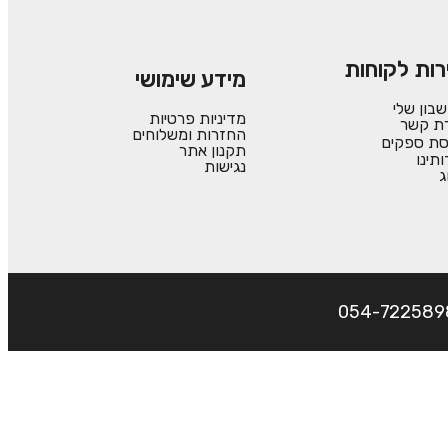
רות לקוחות
מידע שימושי
בון שלי
מדיניות פרטיות
רת קשר
החזרות ומשלוחים
סת ספקים
תקנון אתר
ותינו
נגישות
ג