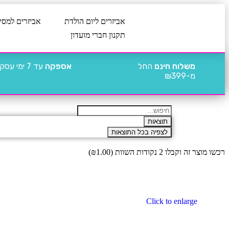
אביזרים ליום הולדת
אביזרים למסי
תקנון חברי מועדון
משלוח חינם
החל
אספקה
עד 7 ימי עסקים
מ-₪399
תוצאות
לצפיה בכל התוצאות
רכשו מוצר זה וקבלו 2 נקודות השוות (
1.00
₪
)
Click to enlarge