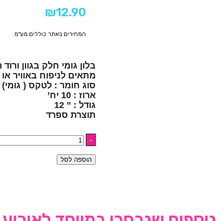
₪
12.90
המחירים באתר כוללים מע"מ
בלון גומי חלק בגוון ורוד
מתאים לניפוח באוויר או 
סוג חומר : לטקס ( גומי)
ארוז : 10 יח’
גודל : ” 12
תוצרת ספרד
הוספה לסל
נוספים שנבחרו במיוחד לאירוע