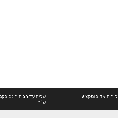
קוחות אדיב ומקצועי
ש"ח