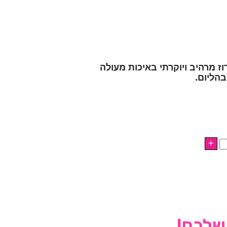
 רוז מרהיב ויוקרתי באיכות מעולה
בהליום.
 שלכם!