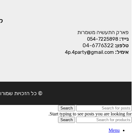
ק
פארק התעשיה משמרות
נייד:
054-7225898
טלפון:
04-6776322
אימיל:
4p.4party@gmail.com
© כל הזכויות שמורות ל- 4Party 2024 | כתובת: פארק התעשיה משמרות| טל
Search
Start typing to see posts you are looking for.
Search
Menu