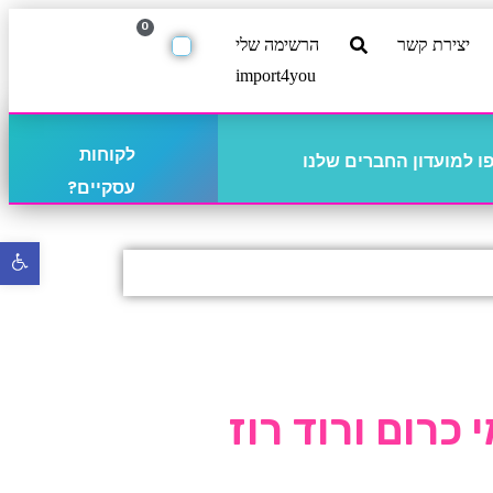
0
יצירת קשר
הרשימה שלי
import4you
לקוחות
 למועדון החברים שלנו
עסקיים?
פתח
סרגל
נגישו